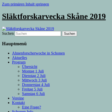
Zum primären Inhalt springen
Släktforskarvecka Skåne 2019
Suchen
Hauptmenü
Ahnenforscherwoche in Schonen
Aktuelles
Program
Übersicht
Montag 1 Juli
Dienstag 2 Juli
Mittwoch 3 Juli
Donnerstag 4 Juli
Freitag 5 Juli
Samstag 6 Juli
Vereine
Kontakt
Eine Frage?
Schonen Info